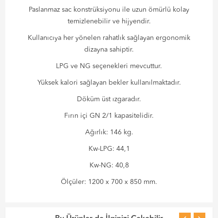
Paslanmaz sac konstrüksiyonu ile uzun ömürlü kolay
temizlenebilir ve hijyendir.
Kullanıcıya her yönelen rahatlık sağlayan ergonomik
dizayna sahiptir.
LPG ve NG seçenekleri mevcuttur.
Yüksek kalori sağlayan bekler kullanılmaktadır.
Döküm üst ızgaradır.
Fırın içi GN 2/1 kapasitelidir.
Ağırlık: 146 kg.
Kw-LPG: 44,1
Kw-NG: 40,8
Ölçüler: 1200 x 700 x 850 mm.