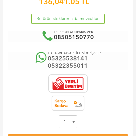
136,041.05
TL
Bu ürün stoklarımızda mevcuttur.
TELEFONDA SİPARİŞ VER
08505150770
TIKLA WHATSAPP İLE SİPARİŞ VER
05325538141
05322355011