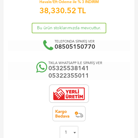
Havale/Eft Ödeme ile % 3 İNDİRİM
38,330.52
TL
Bu ürün stoklarımızda mevcuttur.
TELEFONDA SİPARİŞ VER
08505150770
TIKLA WHATSAPP İLE SİPARİŞ VER
05325538141
05322355011