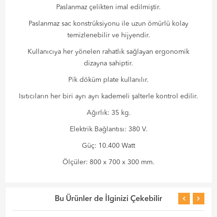
Paslanmaz çelikten imal edilmiştir.
Paslanmaz sac konstrüksiyonu ile uzun ömürlü kolay
temizlenebilir ve hijyendir.
Kullanıcıya her yönelen rahatlık sağlayan ergonomik
dizayna sahiptir.
Pik döküm plate kullanılır.
Isıtıcıların her biri ayrı ayrı kademeli şalterle kontrol edilir.
Ağırlık: 35 kg.
Elektrik Bağlantısı: 380 V.
Güç: 10.400 Watt
Ölçüler: 800 x 700 x 300 mm.
Bu Ürünler de İlginizi Çekebilir