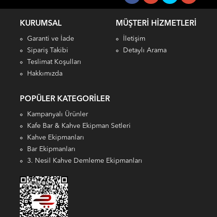
KURUMSAL
MÜŞTERI HIZMETLERI
Garanti ve İade
İletişim
Sipariş Takibi
Detaylı Arama
Teslimat Koşulları
Hakkımızda
POPÜLER KATEGORILER
Kampanyalı Ürünler
Kafe Bar & Kahve Ekipman Setleri
Kahve Ekipmanları
Bar Ekipmanları
3. Nesil Kahve Demleme Ekipmanları