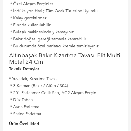
* Özel Alaşım Perçinler
* İndüksiyon Hariç Tüm Ocak Türlerine Uyumlu
* Kalay gerektirmez.
* Fırında kullanılabilir.
* Bulaşık makinesinde yıkamayınız.
* Bakır doğası gereği zamanla kararabilir.
* Bu durumda özel parlatıcı kremle temizleyınız.
Altınbaşak Bakır Kızartma Tavası, Elit Multi
Metal 24 Cm
Teknik Detaylar
* Yuvarlak, Kızartma Tavası
* 3 Katman (Bakır / Alüm / 304)
* 201 Paslanmaz Çelik Sap, AG2 Alaşım Perçin
* Düz Taban
* Ayna Parlatma
* Satina Parlatma
Ürün Özellikleri