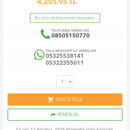
4,255.95
TL
Bu ürün stoklarımızda mevcuttur.
TELEFONDA SİPARİŞ VER
08505150770
TIKLA WHATSAPP İLE SİPARİŞ VER
05325538141
05322355011
shopping_cart
SEPETE EKLE
HEMEN AL
En geç 13 Ağustos, 2026 Perşembe günü kargoda.