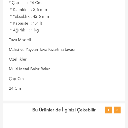
* Çap : 24 Cm
* Kalınlık : 2,6 mm
* Yükseklik : 42,6 mm
* Kapasite : 1,4 lt
* Ağırlık : 1 kg
Tava Modeli
Maksi ve Yayvan Tava Kızartma tavası
Özellikler
Multi Metal Bakır Bakır
Çap Cm
24 Cm
Bu Ürünler de İlginizi Çekebilir