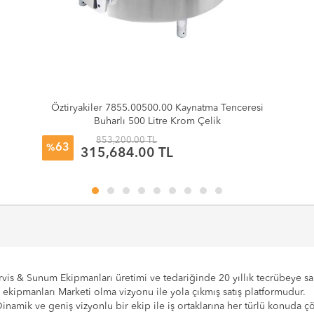
Öztiryakiler 7855.00500.00 Kaynatma Tenceresi
Buharlı 500 Litre Krom Çelik
853,200.00 TL
63
%
315,684.00 TL
vis & Sunum Ekipmanları üretimi ve tedariğinde 20 yıllık tecrübeye sahi
e ekipmanları Marketi olma vizyonu ile yola çıkmış satış platformudur.
Dinamik ve geniş vizyonlu bir ekip ile iş ortaklarına her türlü konuda 