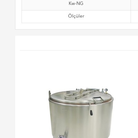
Kw-NG
Ölçüler