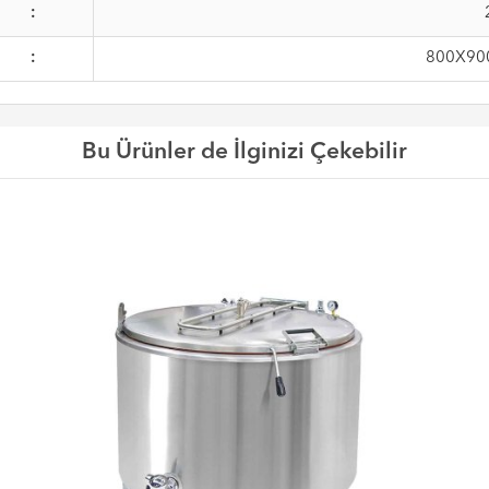
:
:
800X90
Bu Ürünler de İlginizi Çekebilir