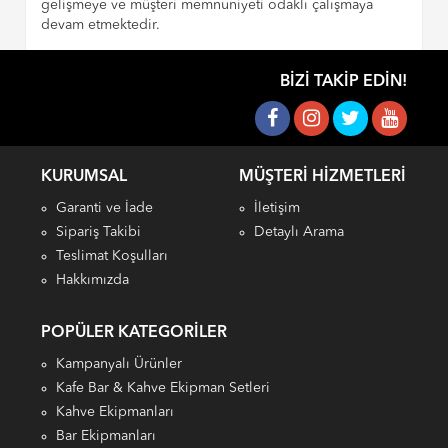
gelişmeye ve müşteri memnuniyeti odaklı çalışmaya
devam etmektedir.
BIZI TAKIP EDIN!
KURUMSAL
MÜŞTERI HIZMETLERI
Garanti ve İade
İletişim
Sipariş Takibi
Detaylı Arama
Teslimat Koşulları
Hakkımızda
POPÜLER KATEGORILER
Kampanyalı Ürünler
Kafe Bar & Kahve Ekipman Setleri
Kahve Ekipmanları
Bar Ekipmanları